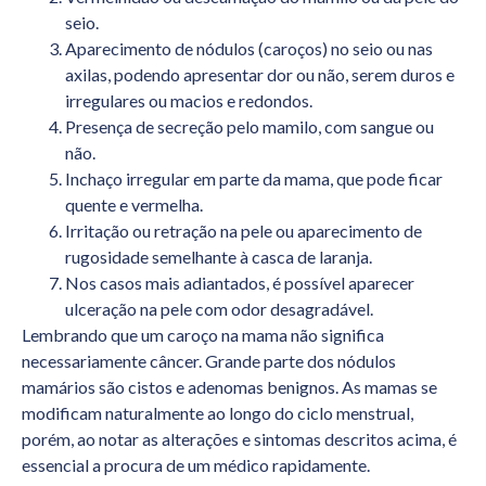
seio.
Aparecimento de nódulos (caroços) no seio ou nas
axilas, podendo apresentar dor ou não, serem duros e
irregulares ou macios e redondos.
Presença de secreção pelo mamilo, com sangue ou
não.
Inchaço irregular em parte da mama, que pode ficar
quente e vermelha.
Irritação ou retração na pele ou aparecimento de
rugosidade semelhante à casca de laranja.
Nos casos mais adiantados, é possível aparecer
ulceração na pele com odor desagradável.
Lembrando que um caroço na mama não significa
necessariamente câncer. Grande parte dos nódulos
mamários são cistos e adenomas benignos. As mamas se
modificam naturalmente ao longo do ciclo menstrual,
porém, ao notar as alterações e sintomas descritos acima, é
essencial a procura de um médico rapidamente.