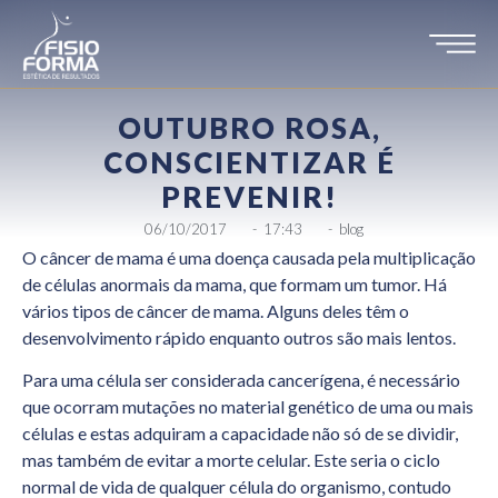
OUTUBRO ROSA,
CONSCIENTIZAR É
PREVENIR!
06/10/2017
-
17:43
-
blog
O câncer de mama é uma doença causada pela multiplicação
de células anormais da mama, que formam um tumor. Há
vários tipos de câncer de mama. Alguns deles têm o
desenvolvimento rápido enquanto outros são mais lentos.
Para uma célula ser considerada cancerígena, é necessário
que ocorram mutações no material genético de uma ou mais
células e estas adquiram a capacidade não só de se dividir,
mas também de evitar a morte celular. Este seria o ciclo
normal de vida de qualquer célula do organismo, contudo