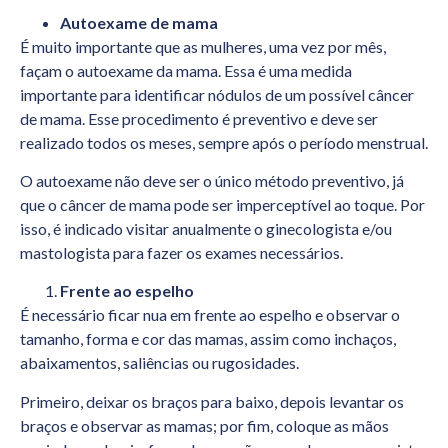
Autoexame de mama
É muito importante que as mulheres, uma vez por mês,
façam o autoexame da mama. Essa é uma medida
importante para identificar nódulos de um possível câncer
de mama. Esse procedimento é preventivo e deve ser
realizado todos os meses, sempre após o período menstrual.
O autoexame não deve ser o único método preventivo, já
que o câncer de mama pode ser imperceptível ao toque. Por
isso, é indicado visitar anualmente o ginecologista e/ou
mastologista para fazer os exames necessários.
Frente ao espelho
É necessário ficar nua em frente ao espelho e observar o
tamanho, forma e cor das mamas, assim como inchaços,
abaixamentos, saliências ou rugosidades.
Primeiro, deixar os braços para baixo, depois levantar os
braços e observar as mamas; por fim, coloque as mãos