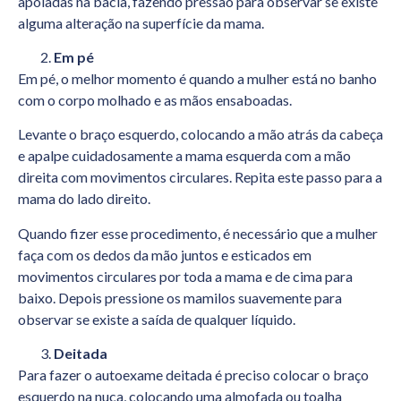
apoiadas na bacia, fazendo pressão para observar se existe
alguma alteração na superfície da mama.
Em pé
Em pé, o melhor momento é quando a mulher está no banho
com o corpo molhado e as mãos ensaboadas.
Levante o braço esquerdo, colocando a mão atrás da cabeça
e apalpe cuidadosamente a mama esquerda com a mão
direita com movimentos circulares. Repita este passo para a
mama do lado direito.
Quando fizer esse procedimento, é necessário que a mulher
faça com os dedos da mão juntos e esticados em
movimentos circulares por toda a mama e de cima para
baixo. Depois pressione os mamilos suavemente para
observar se existe a saída de qualquer líquido.
Deitada
Para fazer o autoexame deitada é preciso colocar o braço
esquerdo na nuca, colocando uma almofada ou toalha