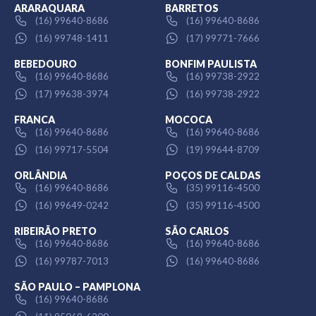
ARARAQUARA
BARRETOS
(16) 99640-8686
(16) 99640-8686
(16) 99748-1411
(17) 99771-7666
BEBEDOURO
BONFIM PAULISTA
(16) 99640-8686
(16) 99738-2922
(17) 99638-3974
(16) 99738-2922
FRANCA
MOCOCA
(16) 99640-8686
(16) 99640-8686
(16) 99717-5504
(19) 99644-8709
ORLÂNDIA
POÇOS DE CALDAS
(16) 99640-8686
(35) 99116-4500
(16) 99649-0242
(35) 99116-4500
RIBEIRÃO PRETO
SÃO CARLOS
(16) 99640-8686
(16) 99640-8686
(16) 99787-7013
(16) 99640-8686
SÃO PAULO – PAMPLONA
(16) 99640-8686