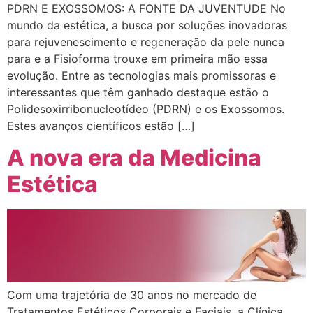
PDRN E EXOSSOMOS: A FONTE DA JUVENTUDE No
mundo da estética, a busca por soluções inovadoras
para rejuvenescimento e regeneração da pele nunca
para e a Fisioforma trouxe em primeira mão essa
evolução. Entre as tecnologias mais promissoras e
interessantes que têm ganhado destaque estão o
Polidesoxirribonucleotídeo (PDRN) e os Exossomos.
Estes avanços científicos estão […]
A nova era da Medicina
Estética
Com uma trajetória de 30 anos no mercado de
Tratamentos Estéticos Corporais e Faciais, a Clínica