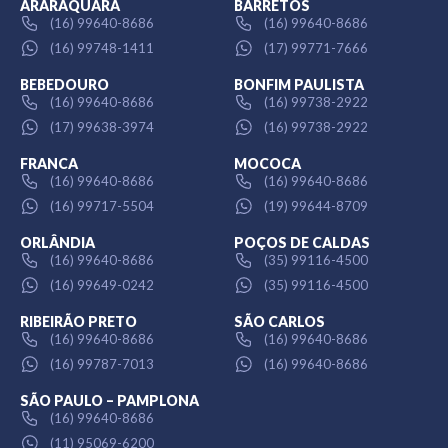
ARARAQUARA
BARRETOS
(16) 99640-8686
(16) 99640-8686
(16) 99748-1411
(17) 99771-7666
BEBEDOURO
BONFIM PAULISTA
(16) 99640-8686
(16) 99738-2922
(17) 99638-3974
(16) 99738-2922
FRANCA
MOCOCA
(16) 99640-8686
(16) 99640-8686
(16) 99717-5504
(19) 99644-8709
ORLÂNDIA
POÇOS DE CALDAS
(16) 99640-8686
(35) 99116-4500
(16) 99649-0242
(35) 99116-4500
RIBEIRÃO PRETO
SÃO CARLOS
(16) 99640-8686
(16) 99640-8686
(16) 99787-7013
(16) 99640-8686
SÃO PAULO – PAMPLONA
(16) 99640-8686
(11) 95069-6200