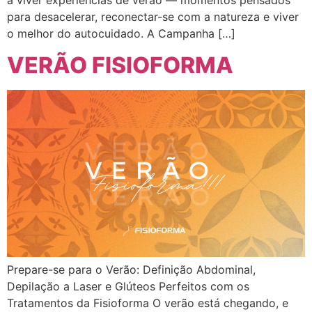
a viver experiências de verão — momentos pensados
para desacelerar, reconectar-se com a natureza e viver
o melhor do autocuidado. A Campanha […]
VERÃO FISIOFORMA
Prepare-se para o Verão: Definição Abdominal,
Depilação a Laser e Glúteos Perfeitos com os
Tratamentos da Fisioforma O verão está chegando, e