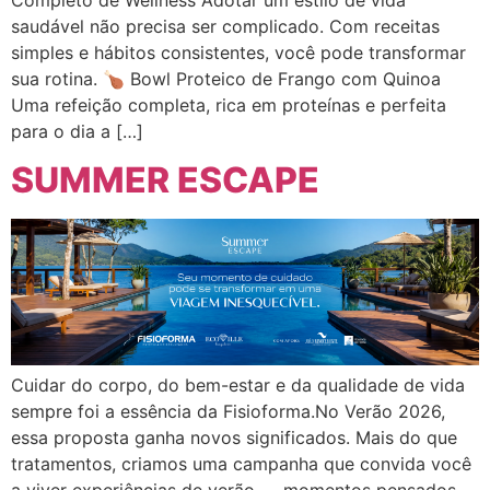
Completo de Wellness Adotar um estilo de vida
saudável não precisa ser complicado. Com receitas
simples e hábitos consistentes, você pode transformar
sua rotina. 🍗 Bowl Proteico de Frango com Quinoa
Uma refeição completa, rica em proteínas e perfeita
para o dia a […]
SUMMER ESCAPE
Cuidar do corpo, do bem-estar e da qualidade de vida
sempre foi a essência da Fisioforma.No Verão 2026,
essa proposta ganha novos significados. Mais do que
tratamentos, criamos uma campanha que convida você