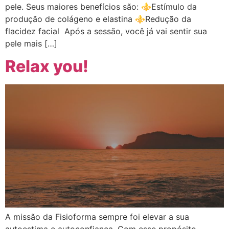
pele. Seus maiores benefícios são: ⚜Estímulo da
produção de colágeno e elastina ⚜Redução da
flacidez facial Após a sessão, você já vai sentir sua
pele mais […]
Relax you!
A missão da Fisioforma sempre foi elevar a sua
autoestima e autoconfiança. Com esse propósito,