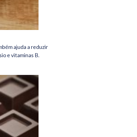
mbém ajuda a reduzir
io e vitaminas B.