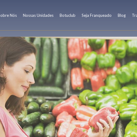
Sobre Nós
Nossas Unidades
Botuclub
Seja Franqueado
Blog
Tr