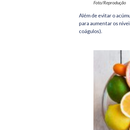
Foto/Reprodução
Além de evitar o acúmu
para aumentar os níve
coágulos).