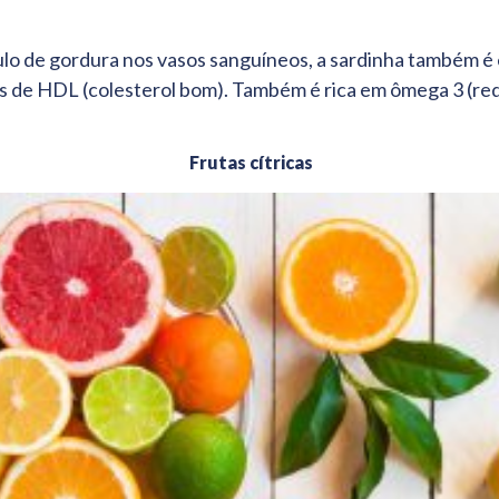
lo de gordura nos vasos sanguíneos, a sardinha também é 
is de HDL (colesterol bom). Também é rica em ômega 3 (re
Frutas cítricas