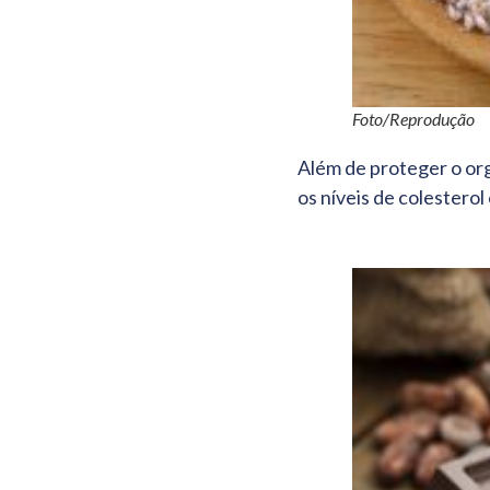
Foto/Reprodução
Além de proteger o org
os níveis de colesterol