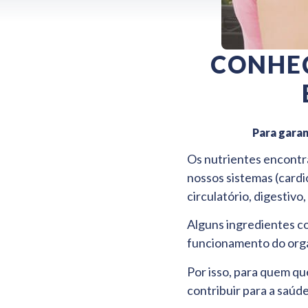
CONHEÇ
Para garan
Os nutrientes encontr
nossos sistemas (cardi
circulatório, digestivo,
Alguns ingredientes c
funcionamento do orga
Por isso, para quem q
contribuir para a saúd