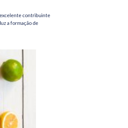
excelente contribuinte
duz a formação de