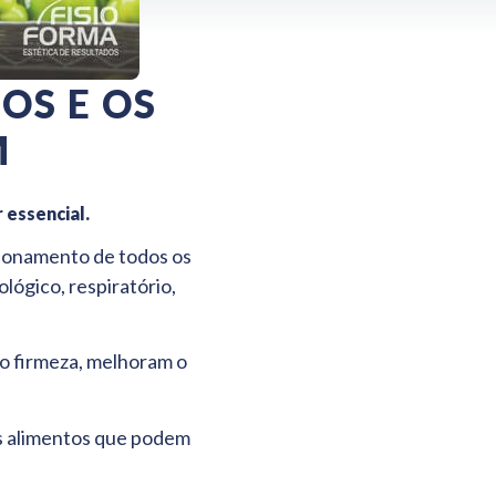
OS E OS
M
 essencial.
cionamento de todos os
lógico, respiratório,
ão firmeza, melhoram o
s alimentos que podem