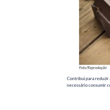
Foto/Reprodução
Contribui para reduzir 
necessário consumir c