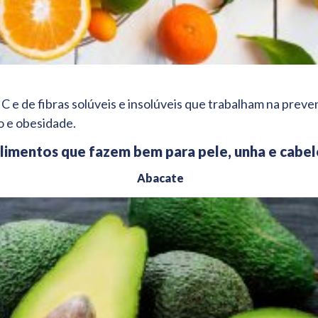
 C e de fibras solúveis e insolúveis que trabalham na prev
o e obesidade.
limentos que fazem bem para pele, unha e cabel
Abacate