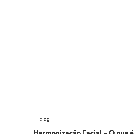
blog
Harmonização Facial – O que é