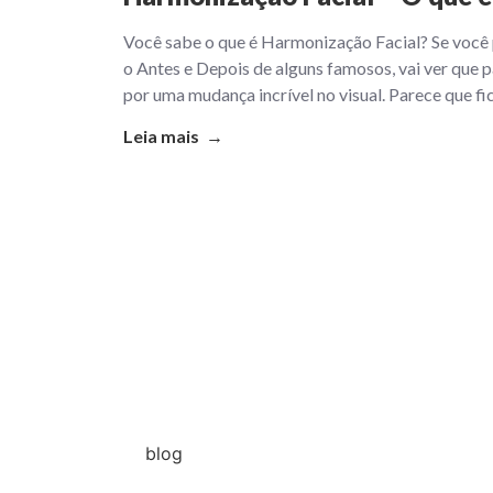
Você sabe o que é Harmonização Facial? Se você
o Antes e Depois de alguns famosos, vai ver que 
por uma mudança incrível no visual. Parece que f
Leia mais →
blog