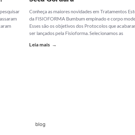
 pesquisar
Conheça as maiores novidades em Tratamentos Est
passaram
da FISIOFORMA Bumbum empinado e corpo mode
icaram
Esses são os objetivos dos Protocolos que acabara
ser lançados pela Fisioforma. Selecionamos as
Leia mais →
blog