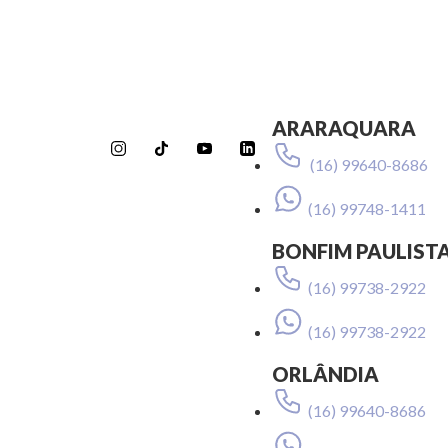
ARARAQUARA
(16) 99640-8686
(16) 99748-1411
BONFIM PAULIST
(16) 99738-2922
(16) 99738-2922
ORLÂNDIA
(16) 99640-8686