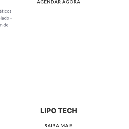
AGENDAR AGORA
éticos
lado –
m de
LIPO TECH
SAIBA MAIS