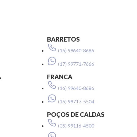
BARRETOS
(16) 99640-8686
(17) 99771-7666
A
FRANCA
(16) 99640-8686
(16) 99717-5504
POÇOS DE CALDAS
(35) 99116-4500