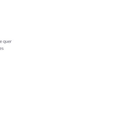
e quer
es