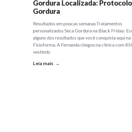
Gordura Localizada: Protocolo
Gordura
Resultados em poucas semanasTratamentos
personalizados Seca Gordura na Black Friday: Es
alguns dos resultados que você conquista aqui na
Fisioforma. A Fernanda chegou na clínica com 85
vestindo
Leia mais →