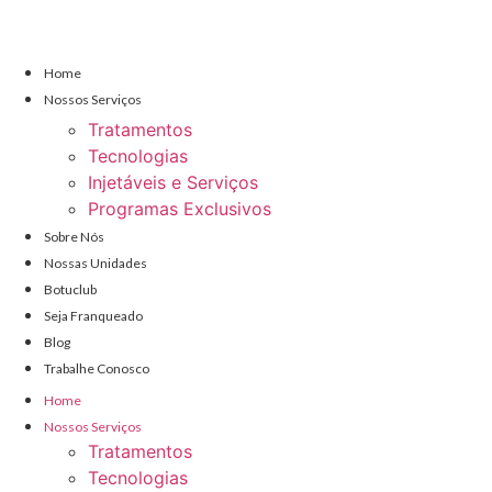
Pular
para
o
Home
conteúdo
Nossos Serviços
Tratamentos
Tecnologias
Injetáveis e Serviços
Programas Exclusivos
Sobre Nós
Nossas Unidades
Botuclub
Seja Franqueado
Blog
Trabalhe Conosco
Home
Nossos Serviços
Tratamentos
Tecnologias