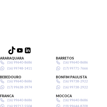
ARARAQUARA
BARRETOS
(16) 99640-8686
(16) 99640-8686
(16) 99748-1411
(17) 99771-7666
BEBEDOURO
BONFIM PAULISTA
(16) 99640-8686
(16) 99738-2922
(17) 99638-3974
(16) 99738-2922
FRANCA
MOCOCA
(16) 99640-8686
(16) 99640-8686
(16) 99717-5504
(19) 99644-8709