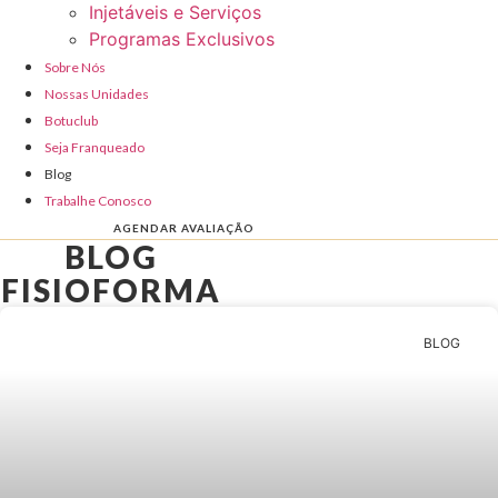
Injetáveis e Serviços
Programas Exclusivos
Sobre Nós
Nossas Unidades
Botuclub
Seja Franqueado
Blog
Trabalhe Conosco
AGENDAR AVALIAÇÃO
BLOG
FISIOFORMA
BLOG