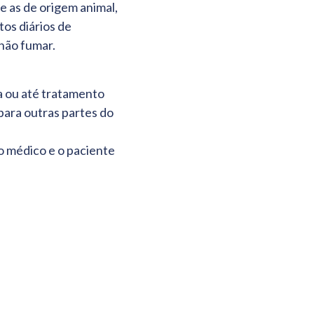
e as de origem animal,
tos diários de
 não fumar.
a ou até tratamento
para outras partes do
o médico e o paciente