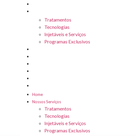
Home
Nossos Serviços
Tratamentos
Tecnologias
Injetáveis e Serviços
Programas Exclusivos
Sobre Nós
Nossas Unidades
Botuclub
Seja Franqueado
Blog
Trabalhe Conosco
Home
Nossos Serviços
Tratamentos
Tecnologias
Injetáveis e Serviços
Programas Exclusivos