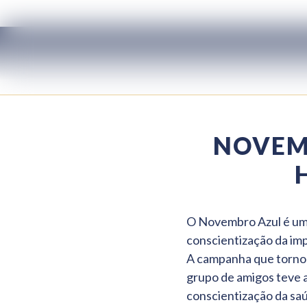
NOVEMB
O Novembro Azul é uma
conscientização da im
A campanha que tornou
grupo de amigos teve a
conscientização da sa