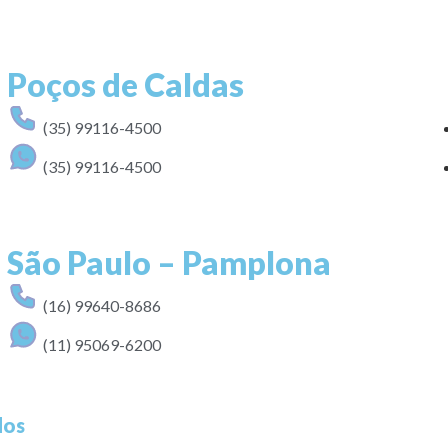
Poços de Caldas
(35) 99116-4500
(35) 99116-4500
São Paulo – Pamplona
(16) 99640-8686
(11) 95069-6200
dos