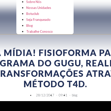
Sobre Nós
Nossas Unidades
Botuclub
Seja Franqueado
Blog
Trabalhe Conosco
A MÍDIA! FISIOFORMA PA
GRAMA DO GUGU, REA
TRANSFORMAÇÕES ATRA
MÉTODO T4D.
28/12/2017
-
09:41
-
blog