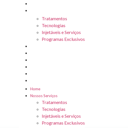
Home
Nossos Serviços
Tratamentos
Tecnologias
Injetáveis e Serviços
Programas Exclusivos
Sobre Nós
Nossas Unidades
Botuclub
Seja Franqueado
Blog
Trabalhe Conosco
Home
Nossos Serviços
Tratamentos
Tecnologias
Injetáveis e Serviços
Programas Exclusivos