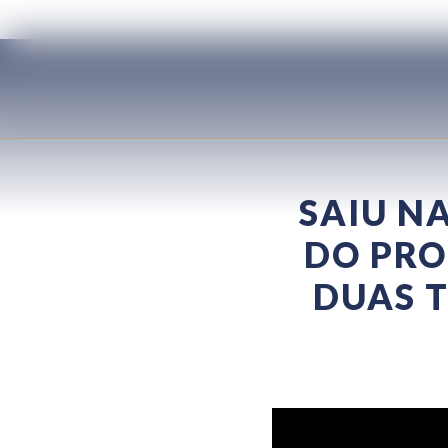
SAIU N
DO PRO
DUAS 