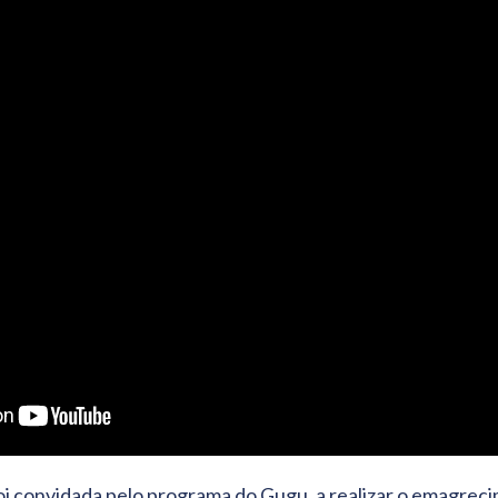
convidada pelo programa do Gugu, a realizar o emagrec