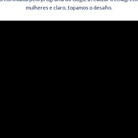
mulheres e claro, topamos o desafio.