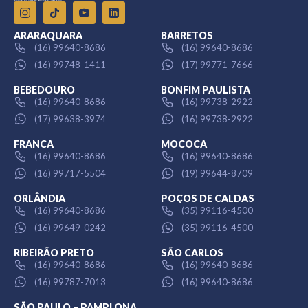
ARARAQUARA
BARRETOS
(16) 99640-8686
(16) 99640-8686
(16) 99748-1411
(17) 99771-7666
BEBEDOURO
BONFIM PAULISTA
(16) 99640-8686
(16) 99738-2922
(17) 99638-3974
(16) 99738-2922
FRANCA
MOCOCA
(16) 99640-8686
(16) 99640-8686
(16) 99717-5504
(19) 99644-8709
ORLÂNDIA
POÇOS DE CALDAS
(16) 99640-8686
(35) 99116-4500
(16) 99649-0242
(35) 99116-4500
RIBEIRÃO PRETO
SÃO CARLOS
(16) 99640-8686
(16) 99640-8686
(16) 99787-7013
(16) 99640-8686
SÃO PAULO – PAMPLONA