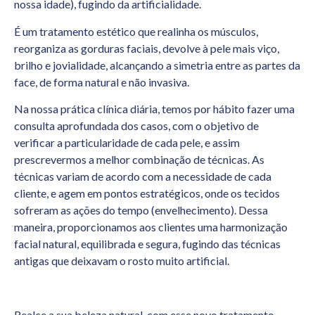
nossa idade), fugindo da artificialidade.
É um tratamento estético que realinha os músculos,
reorganiza as gorduras faciais, devolve à pele mais viço,
brilho e jovialidade, alcançando a simetria entre as partes da
face, de forma natural e não invasiva.
Na nossa prática clínica diária, temos por hábito fazer uma
consulta aprofundada dos casos, com o objetivo de
verificar a particularidade de cada pele, e assim
prescrevermos a melhor combinação de técnicas. As
técnicas variam de acordo com a necessidade de cada
cliente, e agem em pontos estratégicos, onde os tecidos
sofreram as ações do tempo (envelhecimento). Dessa
maneira, proporcionamos aos clientes uma harmonização
facial natural, equilibrada e segura, fugindo das técnicas
antigas que deixavam o rosto muito artificial.
Realce a sua beleza natural, com esse novo tratamento