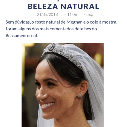
BELEZA NATURAL
21/05/2018
-
11:06
-
blog
Sem dúvidas, o rosto natural de Meghan e o colo à mostra,
foram alguns dos mais comentados detalhes do
#casamentoreal.