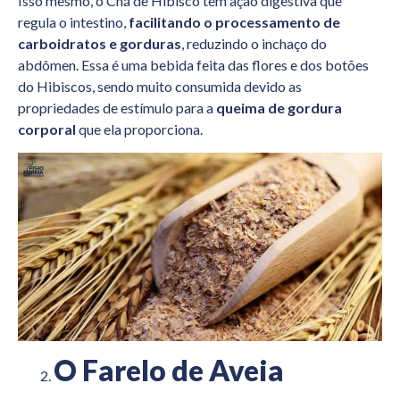
Isso mesmo, o Chá de Hibisco tem ação digestiva que
regula o intestino,
facilitando o processamento de
carboidratos e gorduras
, reduzindo o inchaço do
abdômen. Essa é uma bebida feita das flores e dos botões
do Hibiscos, sendo muito consumida devido as
propriedades de estímulo para a
queima de gordura
corporal
que ela proporciona.
O Farelo de Aveia