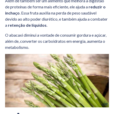
Além de também ser um alimento que melhora a digestão
de proteínas de forma mais eficiente, ele ajuda a
reduzir o
inchaço
. Essa fruta auxilia na perda de peso saudável
devido ao alto poder diurético, e também ajuda a combater
a
retenção de líquidos
.
O abacaxi diminui a vontade de consumir gordura e açúcar,
além de, converter os carboidratos em energia, aumenta o
metabolismo.