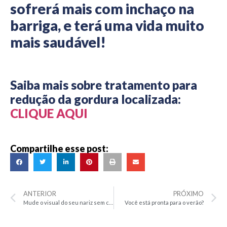
sofrerá mais com inchaço na
barriga, e terá uma vida muito
mais saudável!
Saiba mais sobre tratamento para
redução da gordura localizada:
CLIQUE AQUI
Compartilhe esse post:
ANTERIOR
PRÓXIMO
Mude o visual do seu nariz sem cirurgia
Você está pronta para o verão?