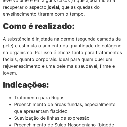
leve volume e em alguns casos ,o que ajuda muito a
recuperar o aspecto
jovial
, que as quedas do
envelhecimento tiraram com o tempo.
Como é realizado:
A substância é injetada na derme (segunda camada da
pele) e estimula o aumento da quantidade de colágeno
no organismo. Por isso é eficaz tanto para tratamentos
faciais, quanto corporais. Ideal para quem quer um
rejuvenescimento e uma pele mais saudável, firme e
jovem.
Indicações:
Tratamento para Rugas
Preenchimento de áreas fundas, especialmente
que apresentam flacidez
Suavização de linhas de expressão
Preenchimento de Sulco Nasogeniano (bigode