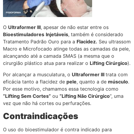
O
Ultraformer III
, apesar de não estar entre os
Bioestimuladores
Injetáveis
, também é considerado
Tratamento Padrão Ouro para a
Flacidez.
Seu ultrassom
Macro e Microfocado atinge todas as camadas da pele,
alcançando até a camada SMAS (a mesma que o
cirurgião plástico atua para realizar o
Lifting Cirúrgico
).
Por alcançar a musculatura, o
Ultraformer III
trata com
eficácia tanto a flacidez de
pele
, quanto a de
músculo
.
Por esse motivo, chamamos essa tecnologia como
“Lifting Sem Cortes”
ou
“Lifting Não Cirúrgico
“, uma
vez que não há cortes ou perfurações.
Contraindicações
O uso do bioestimulador é contra indicado para