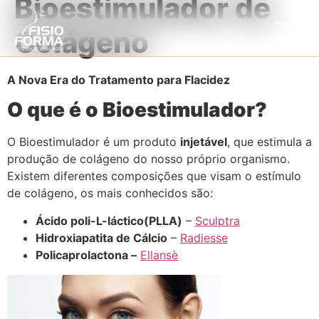
Bioestimulador de
Colágeno
A Nova Era do Tratamento para Flacidez
O que é o Bioestimulador?
O Bioestimulador é um produto
injetável
, que estimula a
produção de colágeno do nosso próprio organismo.
Existem diferentes composições que visam o estímulo
de colágeno, os mais conhecidos são:
Ácido poli-L-láctico(PLLA)
–
Sculptra
Hidroxiapatita de Cálcio
–
Radiesse
Policaprolactona –
Ellansè